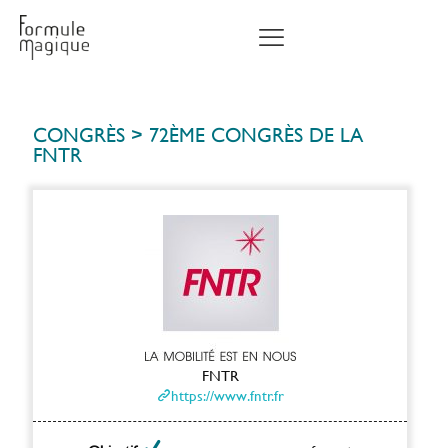
CONGRÈS
>
72ÈME CONGRÈS DE LA
FNTR
FNTR
https://www.fntr.fr