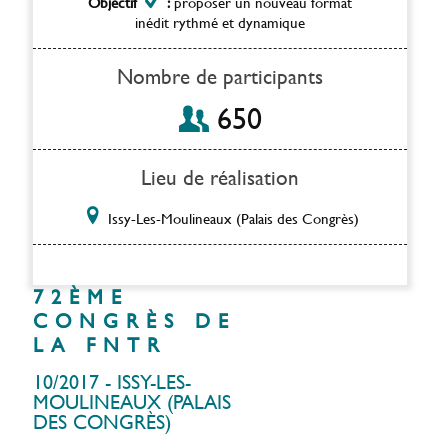
Objectif
:
proposer un nouveau format
inédit rythmé et dynamique
Nombre de participants
650
Lieu de réalisation
Issy-Les-Moulineaux (Palais des Congrès)
72ÈME
CONGRÈS DE
LA FNTR
10/2017 - ISSY-LES-
MOULINEAUX (PALAIS
DES CONGRÈS)