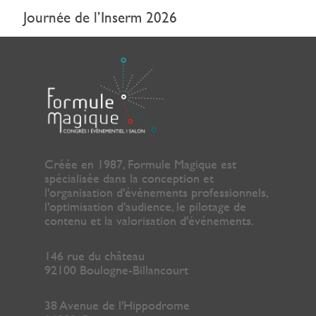
Journée de l’Inserm 2026
Créée en 1987, Formule Magique est
spécialisée dans la conception et
l'organisation d'événements professionnels,
l'optimisation d'audience, le pilotage de
contenu et la valorisation d'événements.
146 rue du château
92100 Boulogne-Billancourt
38 Avenue de l'Hippodrome