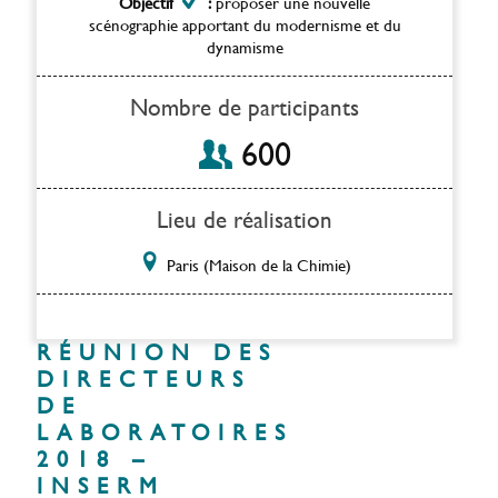
Objectif
:
proposer une nouvelle
scénographie apportant du modernisme et du
dynamisme
Nombre de participants
600
Lieu de réalisation
Paris (Maison de la Chimie)
RÉUNION DES
DIRECTEURS
DE
LABORATOIRES
2018 –
INSERM