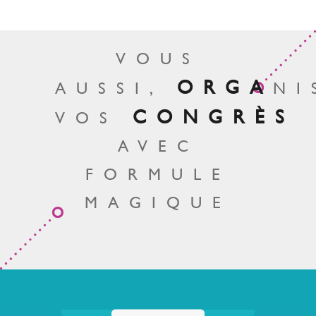
VOUS
ORGA
AUSSI,
NI
CONGRÈS
VOS
AVEC
FORMULE
MAGIQUE