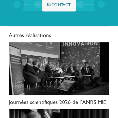
CONTACT
Autres réalisations
Journées scientifiques 2026 de l’ANRS MIE